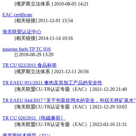
[俄罗斯立法体系 ] 2010-08-05 14:21
EAC certificate
[相关链接] 2011-12-01 15:54
海关联盟认证中心
[相关链接] 2014-11-14 10:16
gaseous fuels TP TC 016
[] 2018-08-29 13:29
TR CU 022/2011 食品标签
[俄罗斯立法体系 ] 2021-12-11 20:56
TR EAEU 051/2021 禽肉及其加工产品的安全性
[海关联盟CU-TR认证专题（EAC）] 2021-12-20 21:40
TR EAEU 044/2017 “关于包装饮用水的安全，包括天然矿泉水”
[海关联盟CU-TR认证专题（EAC）] 2021-12-29 10:03
TR CU 020/2011《电磁兼容》
[海关联盟CU-TR认证专题（EAC）] 2022-02-16 21:31
俄罗斯技术规范（TU）